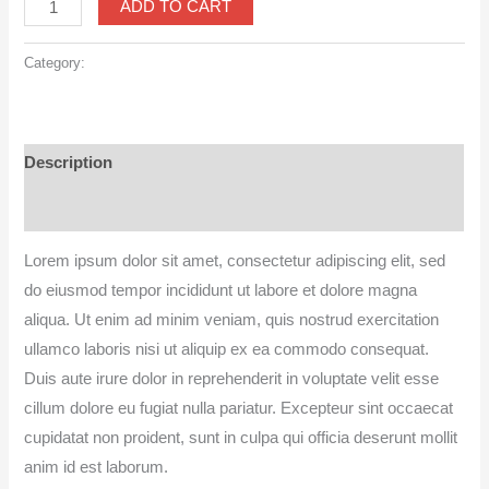
ADD TO CART
Category:
Accessories
Description
Reviews (0)
Lorem ipsum dolor sit amet, consectetur adipiscing elit, sed
do eiusmod tempor incididunt ut labore et dolore magna
aliqua. Ut enim ad minim veniam, quis nostrud exercitation
ullamco laboris nisi ut aliquip ex ea commodo consequat.
Duis aute irure dolor in reprehenderit in voluptate velit esse
cillum dolore eu fugiat nulla pariatur. Excepteur sint occaecat
cupidatat non proident, sunt in culpa qui officia deserunt mollit
anim id est laborum.