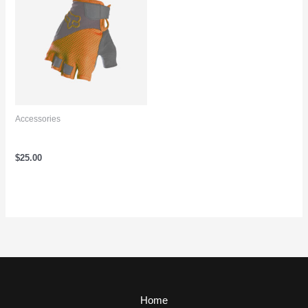
Accessories
Bicycle Gloves Gold
$
25.00
Home