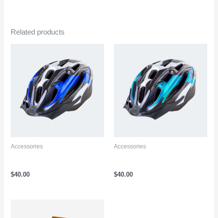
Related products
Accessories
Accessories
Bicycle Helmet Blue
Bicycle Helmet Sky Blue
$
40.00
$
40.00