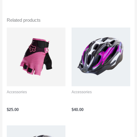
Related products
Accessories
Accessories
Bicycle Gloves Pink
Bicycle Helmet Pink
$
25.00
$
40.00