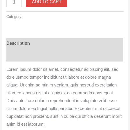
ADD TO CART
Category:
Accessories
Description
Reviews (0)
Lorem ipsum dolor sit amet, consectetur adipiscing elit, sed
do eiusmod tempor incididunt ut labore et dolore magna
aliqua. Ut enim ad minim veniam, quis nostrud exercitation
ullamco laboris nisi ut aliquip ex ea commodo consequat.
Duis aute irure dolor in reprehenderit in voluptate velit esse
cillum dolore eu fugiat nulla pariatur. Excepteur sint occaecat
cupidatat non proident, sunt in culpa qui officia deserunt mollit
anim id est laborum.