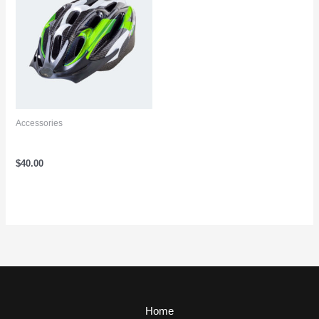
Accessories
Bicycle Helmet Green
$
40.00
Home